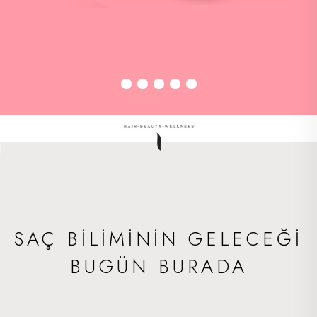
SAÇ BİLİMİNİN GELECEĞİ
BUGÜN BURADA