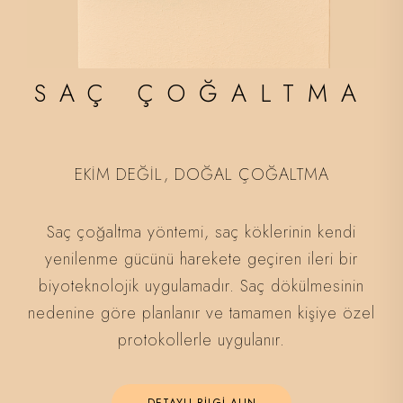
SAÇ ÇOĞALTMA
EKİM DEĞİL, DOĞAL ÇOĞALTMA
Saç çoğaltma yöntemi, saç köklerinin kendi
yenilenme gücünü harekete geçiren ileri bir
biyoteknolojik uygulamadır. Saç dökülmesinin
nedenine göre planlanır ve tamamen kişiye özel
protokollerle uygulanır.
DETAYLI BİLGİ ALIN