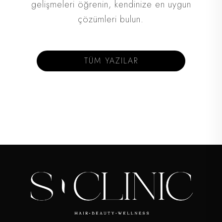
gelişmeleri öğrenin, kendinize en uygun
çözümleri bulun.
TÜM YAZILAR