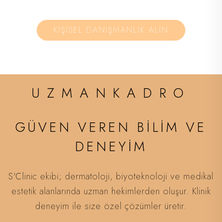
KİŞİSEL DANIŞMANLIK ALIN
UZMANKADRO
GÜVEN VEREN BİLİM VE
DENEYİM
S'Clinic ekibi; dermatoloji, biyoteknoloji ve medikal
estetik alanlarında uzman hekimlerden oluşur. Klinik
deneyim ile size özel çözümler üretir.