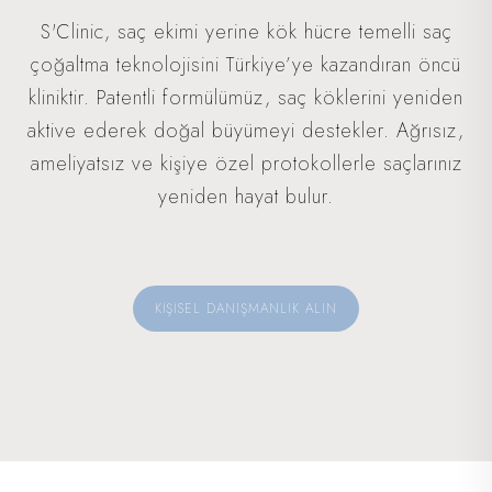
S'Clinic, saç ekimi yerine kök hücre temelli saç
çoğaltma teknolojisini Türkiye’ye kazandıran öncü
kliniktir. Patentli formülümüz, saç köklerini yeniden
aktive ederek doğal büyümeyi destekler. Ağrısız,
ameliyatsız ve kişiye özel protokollerle saçlarınız
yeniden hayat bulur.
KİŞİSEL DANIŞMANLIK ALIN