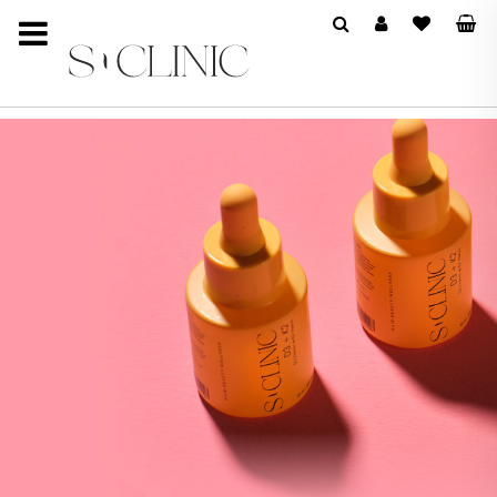
SCLINIC BEAUTY & WELLNE