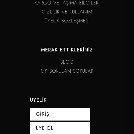
KARGO VE TAŞIMA BİLGİLERİ
GİZLİLİK VE KULLANIM
ÜYELİK SÖZLEŞMESİ
MERAK ETTİKLERİNİZ
BLOG
SIK SORULAN SORULAR
ÜYELİK
GİRİŞ
ÜYE OL