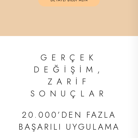
GERÇEK
DEĞİŞİM,
ZARİF
SONUÇLAR
20.000’DEN FAZLA
BAŞARILI UYGULAMA