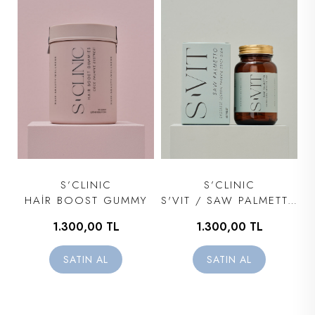
S’CLINIC
S’CLINIC
HAİR BOOST GUMMY
S'VIT / SAW PALMETTO
1.300,00 TL
1.300,00 TL
SATIN AL
SATIN AL