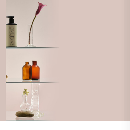
RANDEVU &