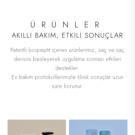
ÜRÜNLER
AKILLI BAKIM, ETKİLİ SONUÇLAR
Patentli biopeptit içeren ürünlerimiz, saç ve saç
derisini besleyerek uygulama sonrası etkileri
destekler.
Ev bakım protokollerimizle klinik sonuçlar uzun
süre korunur.