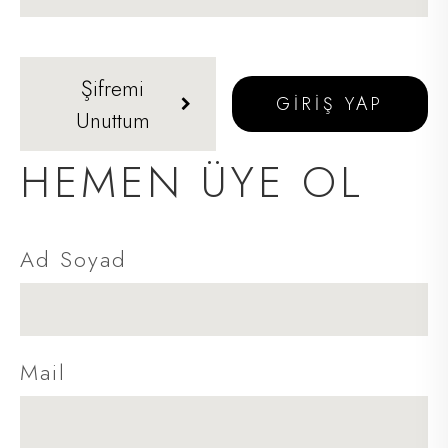
Şifremi
GİRİŞ YAP
Unuttum
HEMEN ÜYE OL
Ad Soyad
Mail