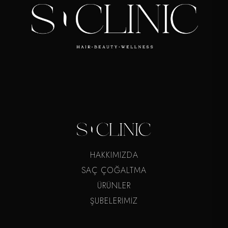
HAKKIMIZDA
SAÇ ÇOĞALTMA
ÜRÜNLER
ŞUBELERİMİZ