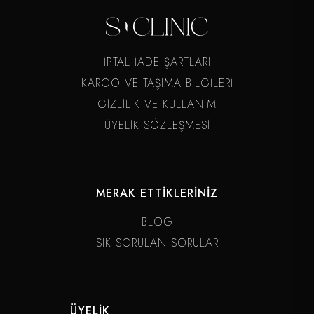
İPTAL İADE ŞARTLARI
KARGO VE TAŞIMA BİLGİLERİ
GİZLİLİK VE KULLANIM
ÜYELİK SÖZLEŞMESİ
MERAK ETTİKLERİNİZ
BLOG
SIK SORULAN SORULAR
ÜYELİK