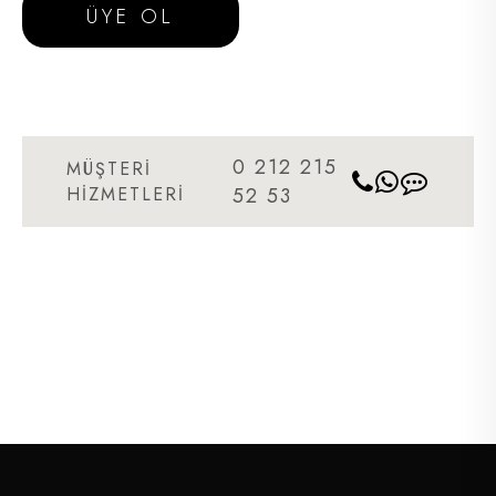
ÜYE OL
0 212 215
MÜŞTERİ
HİZMETLERİ
52 53