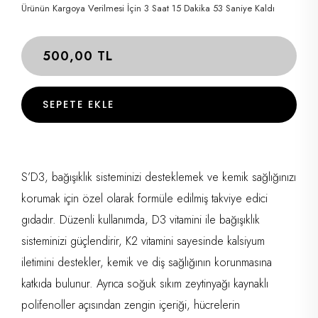
Ürünün Kargoya Verilmesi İçin 3 Saat 15 Dakika 52 Saniye Kaldı
500,00
TL
SEPETE EKLE
S’D3, bağışıklık sisteminizi desteklemek ve kemik sağlığınızı
korumak için özel olarak formüle edilmiş takviye edici
gıdadır. Düzenli kullanımda, D3 vitamini ile bağışıklık
sisteminizi güçlendirir, K2 vitamini sayesinde kalsiyum
iletimini destekler, kemik ve diş sağlığının korunmasına
katkıda bulunur. Ayrıca soğuk sıkım zeytinyağı kaynaklı
polifenoller açısından zengin içeriği, hücrelerin