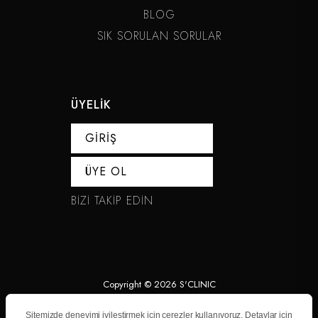
BLOG
SIK SORULAN SORULAR
ÜYELİK
GİRİŞ
ÜYE OL
BİZİ TAKİP EDİN
Copyright © 2026 S'CLINIC
Sitemizde deneyimi iyileştirmek için çerezler kullanıyoruz. Detaylar için