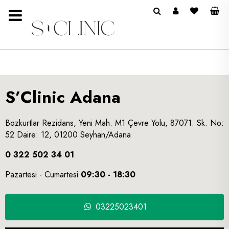
S’Clinic Adana
Bozkurtlar Rezidans, Yeni Mah. M1 Çevre Yolu, 87071. Sk. No:
52 Daire: 12, 01200 Seyhan/Adana
0 322 502 34 01
Pazartesi - Cumartesi
09:30 - 18:30
03225023401