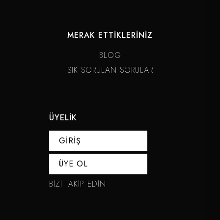
MERAK ETTİKLERİNİZ
BLOG
SIK SORULAN SORULAR
ÜYELİK
GİRİŞ
ÜYE OL
BİZİ TAKİP EDİN