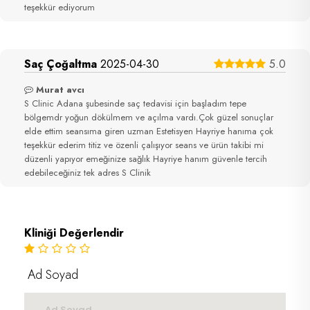
teşekkür ediyorum
Saç Çoğaltma
2025-04-30
5.0
Murat avcı
S Clinic Adana şubesinde saç tedavisi için başladım tepe
bölgemdr yoğun dökülmem ve açılma vardı.Çok güzel sonuçlar
elde ettim seansıma giren uzman Estetisyen Hayriye hanıma çok
teşekkür ederim titiz ve özenli çalışıyor seans ve ürün takibi mi
düzenli yapıyor emeğinize sağlık Hayriye hanım güvenle tercih
edebileceğiniz tek adres S Clinik
Kliniği Değerlendir
Ad Soyad